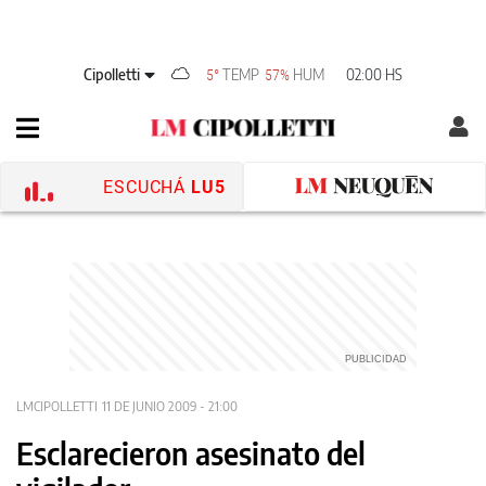
Cipolletti
TEMP
HUM
02:00 HS
5°
57%
ESCUCHÁ
LU5
LMCIPOLLETTI
11 DE JUNIO 2009 - 21:00
Esclarecieron asesinato del