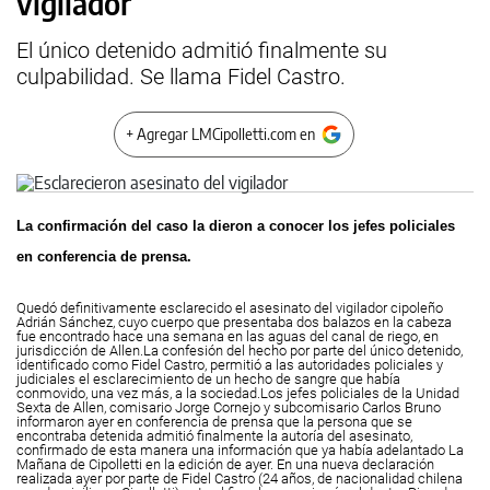
vigilador
El único detenido admitió finalmente su
culpabilidad. Se llama Fidel Castro.
+ Agregar LMCipolletti.com en
La confirmación del caso la dieron a conocer los jefes policiales
en conferencia de prensa.
Quedó definitivamente esclarecido el asesinato del vigilador cipoleño
Adrián Sánchez, cuyo cuerpo que presentaba dos balazos en la cabeza
fue encontrado hace una semana en las aguas del canal de riego, en
jurisdicción de Allen.
La confesión del hecho por parte del único detenido,
identificado como Fidel Castro, permitió a las autoridades policiales y
judiciales el esclarecimiento de un hecho de sangre que había
conmovido, una vez más, a la sociedad.
Los jefes policiales de la Unidad
Sexta de Allen, comisario Jorge Cornejo y subcomisario Carlos Bruno
informaron ayer en conferencia de prensa que la persona que se
encontraba detenida admitió finalmente la autoría del asesinato,
confirmado de esta manera una información que ya había adelantado La
Mañana de Cipolletti en la edición de ayer.
En una nueva declaración
realizada ayer por parte de Fidel Castro (24 años, de nacionalidad chilena