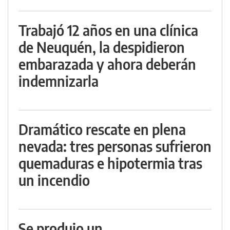
Trabajó 12 años en una clínica
de Neuquén, la despidieron
embarazada y ahora deberán
indemnizarla
Dramático rescate en plena
nevada: tres personas sufrieron
quemaduras e hipotermia tras
un incendio
Se produjo un