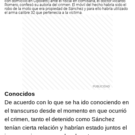
con domicilio en Cipolletti) ante el fiscal en comisaría, el doctor Ricardo
Romero, confesó su autoría del crimen.
El móvil del hecho habría sido el
robo de la moto que era propiedad de Sánchez y para ello habría utilizado
el arma calibre 32 que pertenecía a la víctima.
Conocidos
De acuerdo con lo que se ha ido conociendo en
el transcurso desde el momento en que ocurrió
el crimen, tanto el detenido como Sánchez
tenían cierta relación y habrían estado juntos el