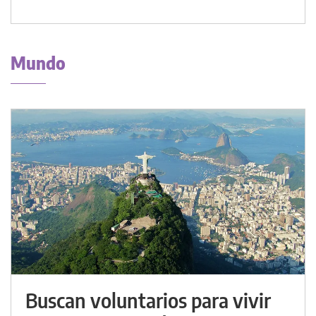
Mundo
Buscan voluntarios para vivir