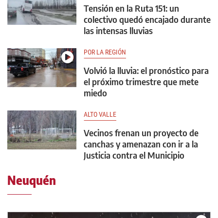
Tensión en la Ruta 151: un
colectivo quedó encajado durante
las intensas lluvias
POR LA REGIÓN
Volvió la lluvia: el pronóstico para
el próximo trimestre que mete
miedo
ALTO VALLE
Vecinos frenan un proyecto de
canchas y amenazan con ir a la
Justicia contra el Municipio
Neuquén