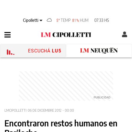
Cipolletti
TEMP
HUM
07:33 HS
5°
81%
ESCUCHÁ
LU5
LMCIPOLLETTI
06 DE DICIEMBRE 2012 - 00:00
Encontraron restos humanos en