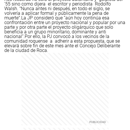
‘55 sino como dijera el escritor y periodista Rodolfo
Walsh. "Nunca antes ni después, en todo el siglo, se
volvería a aplicar formal y públicamente la pena de
muerte".
La JP consideró que “aún hoy continúa esa
confrontación entre un proyecto nacional y popular por una
parte y por otra parte el proyecto oligárquico que solo
beneficia a un grupo minoritario, dominante y anti
nacional”.
Por ello, la PJ convocó a los vecinos de la
comunidad roquense a adherir a esta propuesta, que se
elevará sobre fin de este mes ante el Concejo Deliberante
de la ciudad de Roca.