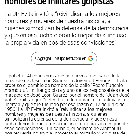
nombres de militares golpistas
La JP Evita invitó a “reivindicar a los mejores
hombres y mujeres de nuestra historia, a
quienes simbolizan la defensa de la democracia
y que en esa lucha dieron lo mejor de sí incluso
la propia vida en pos de esas convicciones”.
+ Agregar LMCipolletti.com en
Cipolletti.- Al conmemorarse un nuevo aniversario de la
masacre de José León Suárez, la Juventud Peronista Evita
propuso el cambio de nombre de la calle “Pedro Eugenio
Aramburu”, militar golpista y uno de los responsables de la
masacre de José León Suárez, por el nombre de “Juan José
Valle”, militar que “defendió la democracia, la justicia y la
libertad y que fue fusilado por esa razón el 12 de junio de
1956”.
La JP Evita invitó a “reivindicar a los mejores
hombres y mujeres de nuestra historia, a quienes
simbolizan la defensa de la democracia y que en esa
lucha dieron lo mejor de sí incluso la propia vida en pos de
esas convicciones”.
“En cambio, el nombre de Aramburu
nos recuerda no solo al proyecto autoritario y golpista del