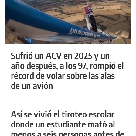
Sufrió un ACV en 2025 y un
año después, a los 97, rompió el
récord de volar sobre las alas
de un avión
Así se vivió el tiroteo escolar
donde un estudiante mató al
menos a seis personas antes de