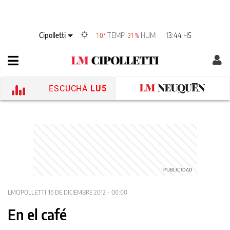
Cipolletti
TEMP
HUM
13:44 HS
10°
31%
ESCUCHÁ
LU5
LMCIPOLLETTI
16 DE DICIEMBRE 2012 - 00:00
En el café