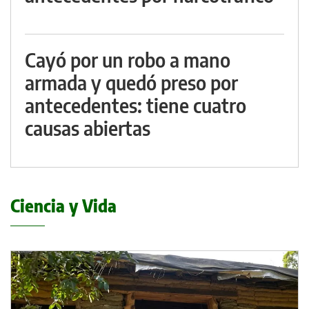
Cayó por un robo a mano
armada y quedó preso por
antecedentes: tiene cuatro
causas abiertas
Ciencia y Vida