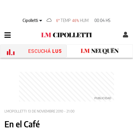
Cipolletti
TEMP
HUM
00:04 HS
6°
46%
ESCUCHÁ
LU5
LMCIPOLLETTI
13 DE NOVIEMBRE 2010 - 21:00
En el Café