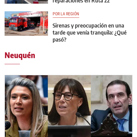
reparaciones en Ruta 22
POR LA REGIÓN
Sirenas y preocupación en una
tarde que venía tranquila: ¿Qué
pasó?
Neuquén