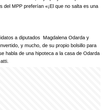
Los del MPP preferían «¡El que no salta es una
ndidatos a diputados Magdalena Odarda y
nvertido, y mucho, de su propio bolsillo para
se habla de una hipoteca a la casa de Odarda
tti.