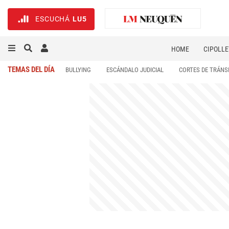
ESCUCHÁ
LU5
HOME
CIPOLLE
TEMAS DEL DÍA
BULLYING
ESCÁNDALO JUDICIAL
CORTES DE TRÁNS