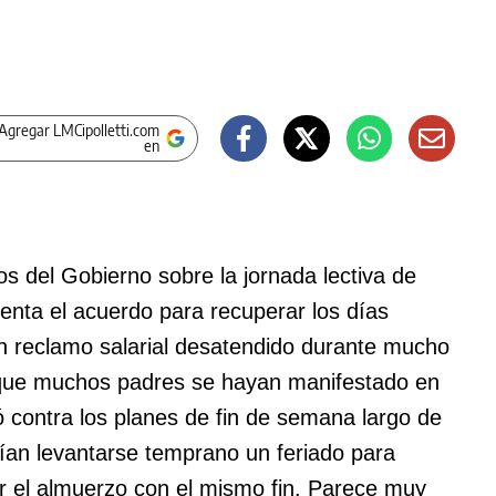
Agregar LMCipolletti.com
en
os del Gobierno sobre la jornada lectiva de
enta el acuerdo para recuperar los días
un reclamo salarial desatendido durante mucho
 que muchos padres se hayan manifestado en
ó contra los planes de fin de semana largo de
an levantarse temprano un feriado para
r el almuerzo con el mismo fin. Parece muy