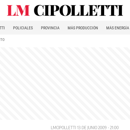
TTI
POLICIALES
PROVINCIA
MÁS PRODUCCIÓN
MÁS ENERGÍA
ITO
LMCIPOLLETTI
13 DE JUNIO 2009 - 21:00