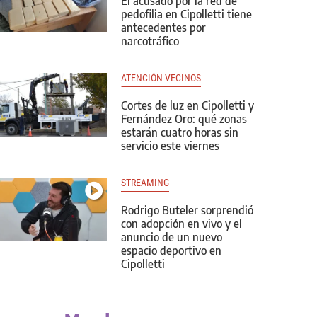
El acusado por la red de
pedofilia en Cipolletti tiene
antecedentes por
narcotráfico
ATENCIÓN VECINOS
Cortes de luz en Cipolletti y
Fernández Oro: qué zonas
estarán cuatro horas sin
servicio este viernes
STREAMING
Rodrigo Buteler sorprendió
con adopción en vivo y el
anuncio de un nuevo
espacio deportivo en
Cipolletti