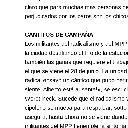
claro que para muchas más personas de
perjudicados por los paros son los chico
CANTITOS DE CAMPAÑA
Los militantes del radicalismo y del MPP
la ciudad desafiando el frío de la estaci
también las ganas que requiere el traba
el que se viene el 28 de junio. La unida
radical ensayó un cántico que pudo herir
siente, Alberto está ausente!», se escuc
Weretilneck. Sucede que el radicalismo 
cipoleño se mueva para respaldar, sotto 
asegura, hasta ahora no se viene dand
militantes del MPP tienen plena sintonía