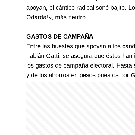
apoyan, el cántico radical sonó bajito. 
Odarda!», más neutro.
GASTOS DE CAMPAÑA
Entre las huestes que apoyan a los ca
Fabián Gatti, se asegura que éstos han i
los gastos de campaña electoral. Hasta 
y de los ahorros en pesos puestos por Ga