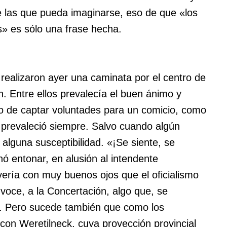
 las que pueda imaginarse, eso de que «los
s» es sólo una frase hecha.
 realizaron ayer una caminata por el centro de
ón. Entre ellos prevalecía el buen ánimo y
jo de captar voluntades para un comicio, como
d prevaleció siempre. Salvo cuando algún
 alguna susceptibilidad. «¡Se siente, se
hó entonar, en alusión al intendente
vería con muy buenos ojos que el oficialismo
voce, a la Concertación, algo que, se
o. Pero sucede también que como los
 con Weretilneck, cuya proyección provincial