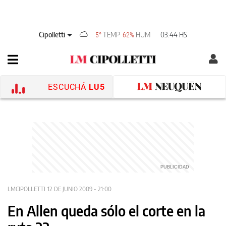
Cipolletti
TEMP
HUM
03:44 HS
5°
62%
ESCUCHÁ
LU5
LMCIPOLLETTI
12 DE JUNIO 2009 - 21:00
En Allen queda sólo el corte en la