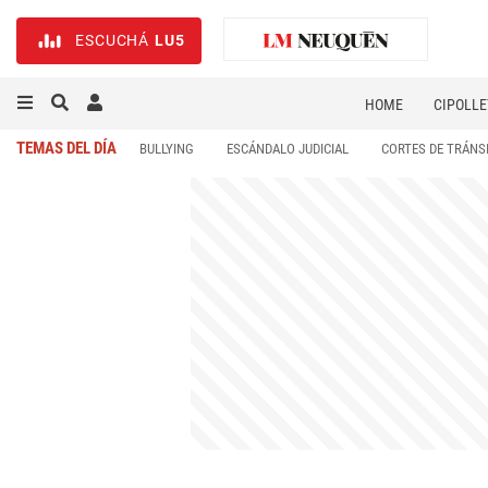
ESCUCHÁ
LU5
HOME
CIPOLLE
TEMAS DEL DÍA
BULLYING
ESCÁNDALO JUDICIAL
CORTES DE TRÁNS