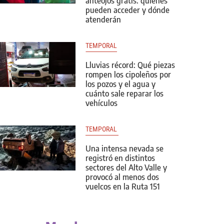
anteojos gratis: quiénes
pueden acceder y dónde
atenderán
TEMPORAL
Lluvias récord: Qué piezas
rompen los cipoleños por
los pozos y el agua y
cuánto sale reparar los
vehículos
TEMPORAL 
Una intensa nevada se
registró en distintos
sectores del Alto Valle y
provocó al menos dos
vuelcos en la Ruta 151