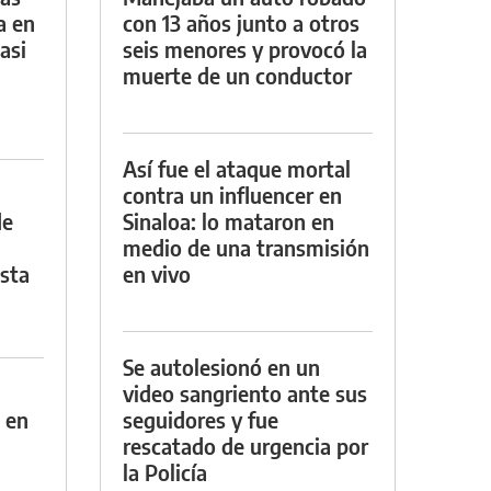
a en
con 13 años junto a otros
asi
seis menores y provocó la
muerte de un conductor
Así fue el ataque mortal
contra un influencer en
de
Sinaloa: lo mataron en
medio de una transmisión
asta
en vivo
Se autolesionó en un
video sangriento ante sus
 en
seguidores y fue
rescatado de urgencia por
la Policía