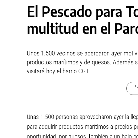
El Pescado para T
multitud en el Pa
Unos 1.500 vecinos se acercaron ayer motiva
productos marítimos y de quesos. Además se 
visitará hoy el barrio CGT.
+ 
Unas 1.500 personas aprovecharon ayer la lle
para adquirir productos marítimos a precios 
oportunidad, por quesos, también a un bajo c