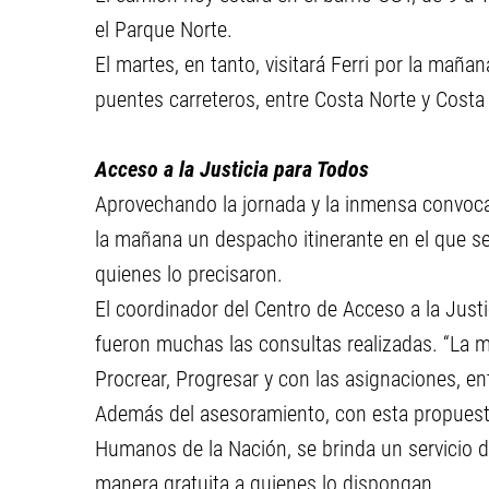
el Parque Norte.
El martes, en tanto, visitará Ferri por la mañana
puentes carreteros, entre Costa Norte y Costa 
Acceso a la Justicia para Todos
Aprovechando la jornada y la inmensa convocat
la mañana un despacho itinerante en el que se
quienes lo precisaron.
El coordinador del Centro de Acceso a la Just
fueron muchas las consultas realizadas. “La 
Procrear, Progresar y con las asignaciones, ent
Además del asesoramiento, con esta propuesta
Humanos de la Nación, se brinda un servicio d
manera gratuita a quienes lo dispongan.