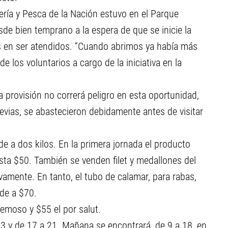
ería y Pesca de la Nación estuvo en el Parque
de bien temprano a la espera de que se inicie la
os en ser atendidos. “Cuando abrimos ya había más
 los voluntarios a cargo de la iniciativa en la
 provisión no correrá peligro en esta oportunidad,
evias, se abastecieron debidamente antes de visitar
e a dos kilos. En la primera jornada el producto
esta $50. También se venden filet y medallones del
amente. En tanto, el tubo de calamar, para rabas,
de a $70.
remoso y $55 el por salut.
13 y de 17 a 21. Mañana se encontrará, de 9 a 18, en