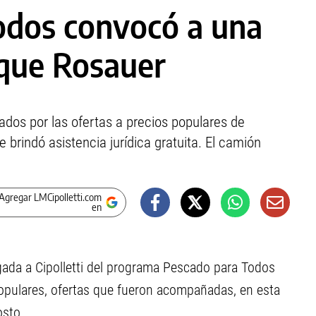
odos convocó a una
rque Rosauer
dos por las ofertas a precios populares de
brindó asistencia jurídica gratuita. El camión
Agregar LMCipolletti.com
en
gada a Cipolletti del programa Pescado para Todos
populares, ofertas que fueron acompañadas, en esta
osto.