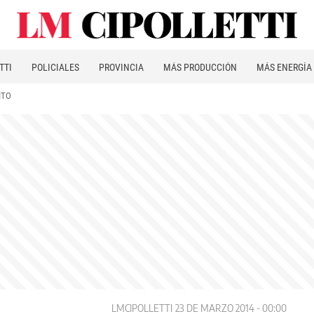
TTI
POLICIALES
PROVINCIA
MÁS PRODUCCIÓN
MÁS ENERGÍA
ITO
LMCIPOLLETTI
23 DE MARZO 2014 - 00:00