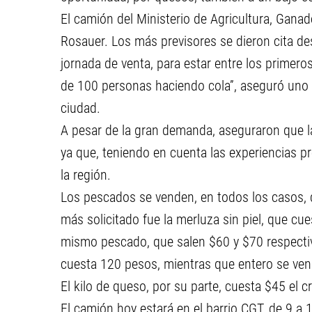
El camión del Ministerio de Agricultura, Ganad
Rosauer. Los más previsores se dieron cita des
jornada de venta, para estar entre los primer
de 100 personas haciendo cola”, aseguró uno de
ciudad.
A pesar de la gran demanda, aseguraron que la
ya que, teniendo en cuenta las experiencias pr
la región.
Los pescados se venden, en todos los casos, d
más solicitado fue la merluza sin piel, que cu
mismo pescado, que salen $60 y $70 respectiv
cuesta 120 pesos, mientras que entero se ven
El kilo de queso, por su parte, cuesta $45 el c
El camión hoy estará en el barrio CGT, de 9 a 