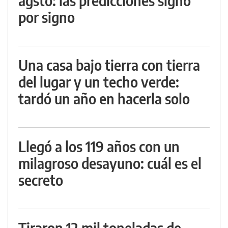
agsto: las predicciones signo
por signo
Una casa bajo tierra con tierra
del lugar y un techo verde:
tardó un año en hacerla solo
Llegó a los 119 años con un
milagroso desayuno: cuál es el
secreto
Tiraron 12 mil toneladas de