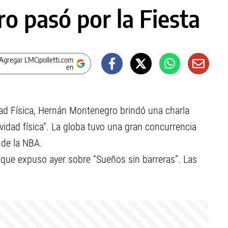
o pasó por la Fiesta
Agregar LMCipolletti.com
en
idad Física, Hernán Montenegro brindó una charla
ividad física”. La globa tuvo una gran concurrencia
 de la NBA.
s que expuso ayer sobre “Sueños sin barreras”. Las