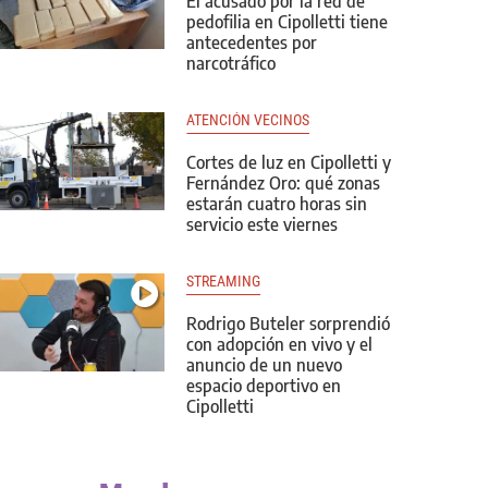
El acusado por la red de
pedofilia en Cipolletti tiene
antecedentes por
narcotráfico
ATENCIÓN VECINOS
Cortes de luz en Cipolletti y
Fernández Oro: qué zonas
estarán cuatro horas sin
servicio este viernes
STREAMING
Rodrigo Buteler sorprendió
con adopción en vivo y el
anuncio de un nuevo
espacio deportivo en
Cipolletti