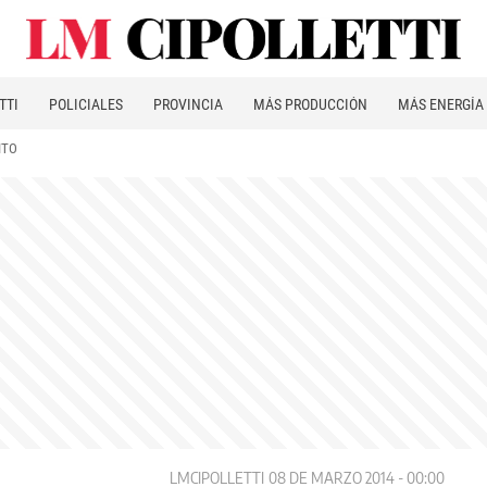
TTI
POLICIALES
PROVINCIA
MÁS PRODUCCIÓN
MÁS ENERGÍA
ITO
LMCIPOLLETTI
08 DE MARZO 2014 - 00:00