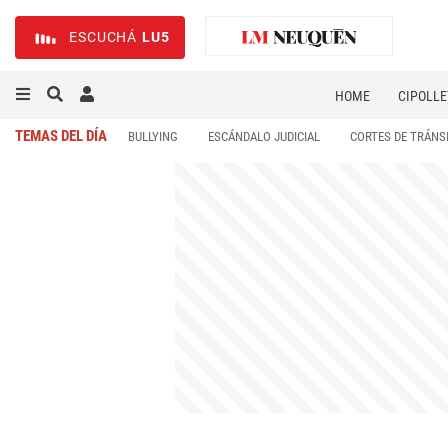
ESCUCHÁ
LU5
HOME
CIPOLLE
TEMAS DEL DÍA
BULLYING
ESCÁNDALO JUDICIAL
CORTES DE TRÁNS