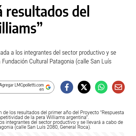
 resultados del
lliams”
tada a los integrantes del sector productivo y se
a Fundación Cultural Patagonia (calle San Luís
Agregar LMCipolletti.com
en
ción de los resultados del primer año del Proyecto "Respuesta
etitividad de la pera Williams argentina".
los integrantes del sector productivo y se llevará a cabo de
agonia (calle San Luís 2080, General Roca).