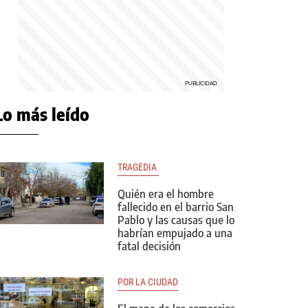
Lo más leído
TRAGEDIA 
Quién era el hombre
fallecido en el barrio San
Pablo y las causas que lo
habrían empujado a una
fatal decisión
POR LA CIUDAD