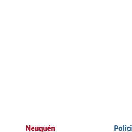
Neuquén
Polic