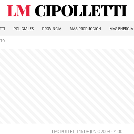
TTI
POLICIALES
PROVINCIA
MÁS PRODUCCIÓN
MÁS ENERGÍA
ITO
LMCIPOLLETTI
16 DE JUNIO 2009 - 21:00