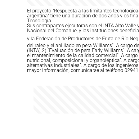
El proyecto "Respuesta a las limitantes tecnológic
argentina" tiene una duración de dos años y es fin
Tecnología.
Sus contrapartes ejecutoras son el INTA Alto Valle 
Nacional del Comahue, y las instituciones benefici
y la Federación de Productores de Fruta de Río Ne
del raleo y el anilllado en pera Williams”. A cargo 
(INTA).
2) “Evaluación de pera Early Williams”. A ca
el mantenimiento de la calidad comercial”. A cargo 
nutricional, composicional y organoléptica”. A cargo
alternativas industriales”. A cargo de los ingeniero
mayor información, comunicarse al teléfono 02941