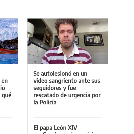
Se autolesionó en un
 en
video sangriento ante sus
io
seguidores y fue
e qué
rescatado de urgencia por
la Policía
El papa León XIV