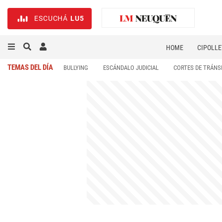
ESCUCHÁ
LU5
HOME
CIPOLLE
TEMAS DEL DÍA
BULLYING
ESCÁNDALO JUDICIAL
CORTES DE TRÁNS