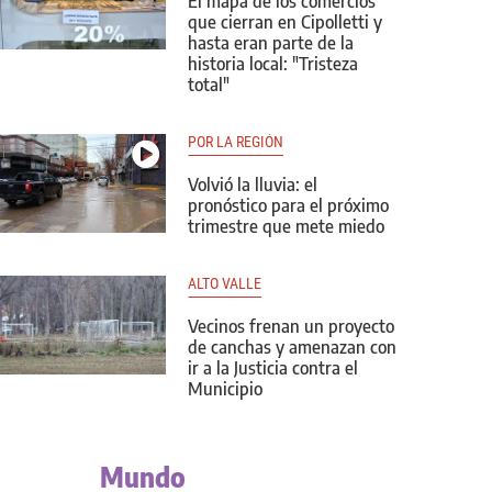
El mapa de los comercios
que cierran en Cipolletti y
hasta eran parte de la
historia local: "Tristeza
total"
POR LA REGIÓN
Volvió la lluvia: el
pronóstico para el próximo
trimestre que mete miedo
ALTO VALLE
Vecinos frenan un proyecto
de canchas y amenazan con
ir a la Justicia contra el
Municipio
Mundo