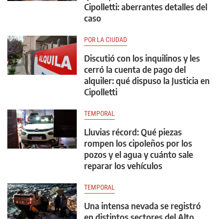
Cipolletti: aberrantes detalles del
caso
POR LA CIUDAD
Discutió con los inquilinos y les
cerró la cuenta de pago del
alquiler: qué dispuso la Justicia en
Cipolletti
TEMPORAL
Lluvias récord: Qué piezas
rompen los cipoleños por los
pozos y el agua y cuánto sale
reparar los vehículos
TEMPORAL
Una intensa nevada se registró
en distintos sectores del Alto