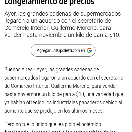
congelamiento de precios
Ayer, las grandes cadenas de supermercados
llegaron a un acuerdo con el secretario de
Comercio Interior, Guillermo Moreno, para
vender hasta noviembre un kilo de pan a $10.
+ Agregar LMCipolletti.com en
Buenos Aires.- Ayer, las grandes cadenas de
supermercados llegaron a un acuerdo con el secretario
de Comercio Interior, Guillermo Moreno, para vender
hasta noviembre un kilo de pan a $10, una variedad que
ya habían ofrecido los industriales panaderos debido al
aumento que se produjo en los últimos meses.
Pero no fue lo único que les pidió el polémico