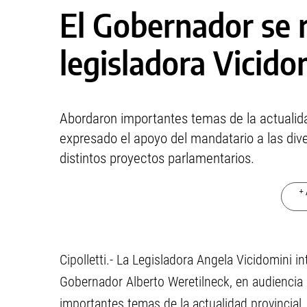
El Gobernador se r
legisladora Vicido
Abordaron importantes temas de la actualida
expresado el apoyo del mandatario a las dive
distintos proyectos parlamentarios.
+ 
Cipolletti.- La Legisladora Angela Vicidomini i
Gobernador Alberto Weretilneck, en audiencia
importantes temas de la actualidad provincial