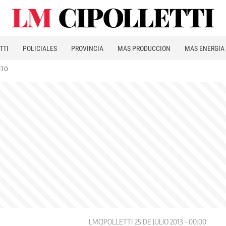
TTI
POLICIALES
PROVINCIA
MÁS PRODUCCIÓN
MÁS ENERGÍA
ITO
LMCIPOLLETTI
25 DE JULIO 2013 - 00:00