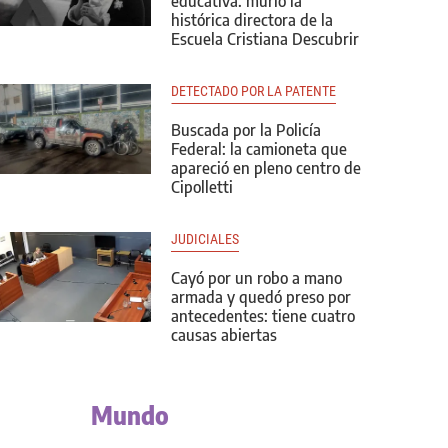
educativa: murió la
histórica directora de la
Escuela Cristiana Descubrir
DETECTADO POR LA PATENTE
Buscada por la Policía
Federal: la camioneta que
apareció en pleno centro de
Cipolletti
JUDICIALES
Cayó por un robo a mano
armada y quedó preso por
antecedentes: tiene cuatro
causas abiertas
Mundo