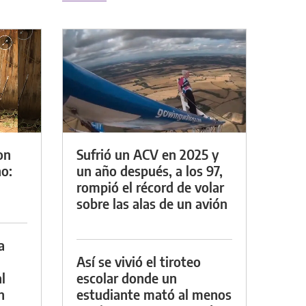
on
Sufrió un ACV en 2025 y
o:
un año después, a los 97,
rompió el récord de volar
sobre las alas de un avión
a
Así se vivió el tiroteo
l
escolar donde un
n
estudiante mató al menos