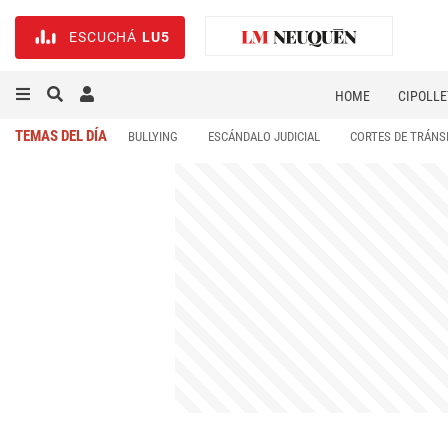
ESCUCHÁ
LU5
HOME
CIPOLLE
TEMAS DEL DÍA
BULLYING
ESCÁNDALO JUDICIAL
CORTES DE TRÁNS