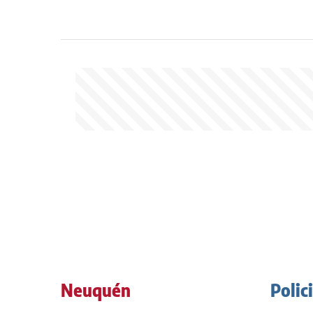
Neuquén
Polic