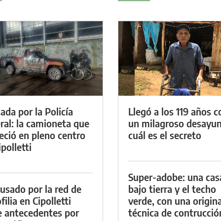
ada por la Policía
Llegó a los 119 años c
ral: la camioneta que
un milagroso desayun
eció en pleno centro
cuál es el secreto
polletti
Super-adobe: una cas
cusado por la red de
bajo tierra y el techo
ilia en Cipolletti
verde, con una origina
e antecedentes por
técnica de contrucció