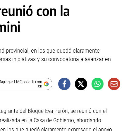
eunió con la
mini
d provincial, en los que quedó claramente
rsas iniciativas y su convocatoria a avanzar en
Agregar LMCipolletti.com
en
ntegrante del Bloque Eva Perón, se reunió con el
 realizada en la Casa de Gobierno, abordando
, en los que quedó claramente expresado el apoyo