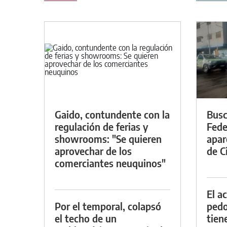
Gaido, contundente con la
Busc
regulación de ferias y
Fede
showrooms: "Se quieren
apar
aprovechar de los
de Ci
comerciantes neuquinos"
El a
Por el temporal, colapsó
pedof
el techo de un
tien