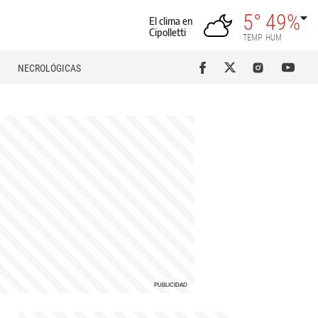
5°
49%
El clima en
Cipolletti
TEMP
HUM
NECROLÓGICAS