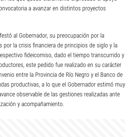
 convocatoria a avanzar en distintos proyectos
nifestó al Gobernador, su preocupación por la
por la crisis financiera de principios de siglo y la
spectivo fideicomiso, dado el tiempo transcurrido y
oductores, este pedido fue realizado en su carácter
enio entre la Provincia de Río Negro y el Banco de
udas productivas, a lo que el Gobernador estimó muy
avance observable de las gestiones realizadas ante
orización y acompañamiento.