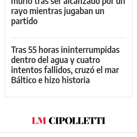
murió tras ser alcanzado por un
rayo mientras jugaban un
partido
Tras 55 horas ininterrumpidas
dentro del agua y cuatro
intentos fallidos, cruzó el mar
Báltico e hizo historia