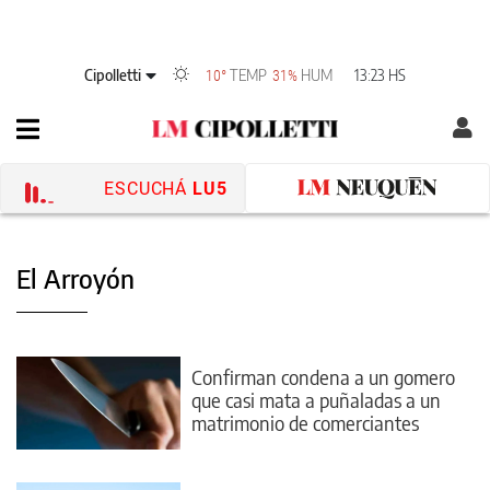
Cipolletti
TEMP
HUM
13:23 HS
10°
31%
ESCUCHÁ
LU5
El Arroyón
Confirman condena a un gomero
que casi mata a puñaladas a un
matrimonio de comerciantes