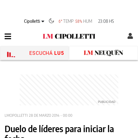
Cipolletti
TEMP
HUM
23:08 HS
6°
58%
ESCUCHÁ
LU5
LMCIPOLLETTI
28 DE MARZO 2014 - 00:00
Duelo de líderes para iniciar la