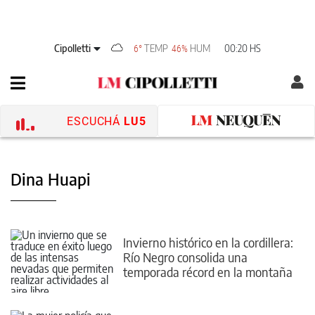
Cipolletti
TEMP
HUM
00:20 HS
6°
46%
ESCUCHÁ
LU5
Dina Huapi
Invierno histórico en la cordillera:
Río Negro consolida una
temporada récord en la montaña