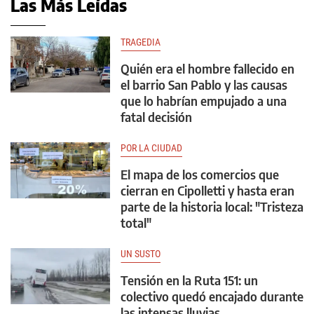
Las Más Leídas
TRAGEDIA
Quién era el hombre fallecido en
el barrio San Pablo y las causas
que lo habrían empujado a una
fatal decisión
POR LA CIUDAD
El mapa de los comercios que
cierran en Cipolletti y hasta eran
parte de la historia local: "Tristeza
total"
UN SUSTO
Tensión en la Ruta 151: un
colectivo quedó encajado durante
las intensas lluvias