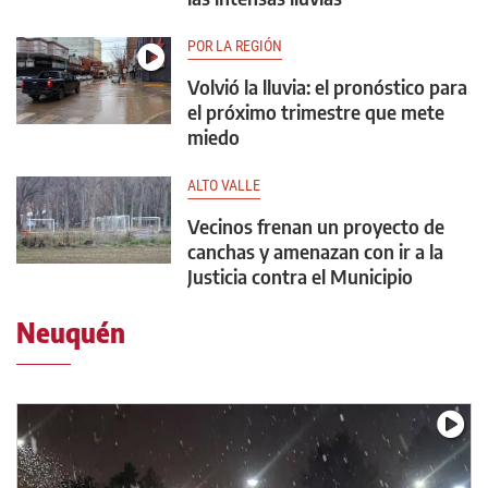
POR LA REGIÓN
Volvió la lluvia: el pronóstico para
el próximo trimestre que mete
miedo
ALTO VALLE
Vecinos frenan un proyecto de
canchas y amenazan con ir a la
Justicia contra el Municipio
Neuquén