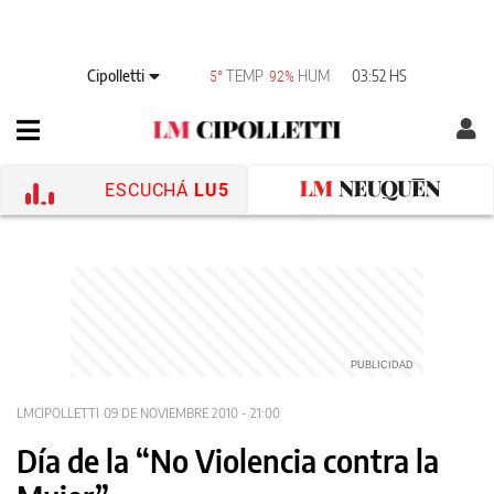
Cipolletti
TEMP
HUM
03:52 HS
5°
92%
ESCUCHÁ
LU5
LMCIPOLLETTI
09 DE NOVIEMBRE 2010 - 21:00
Día de la “No Violencia contra la