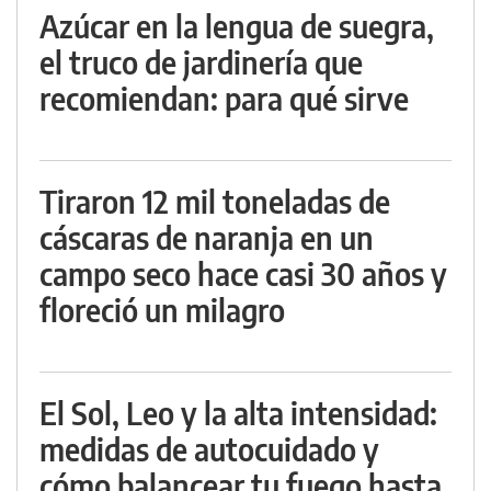
Azúcar en la lengua de suegra,
el truco de jardinería que
recomiendan: para qué sirve
Tiraron 12 mil toneladas de
cáscaras de naranja en un
campo seco hace casi 30 años y
floreció un milagro
El Sol, Leo y la alta intensidad:
medidas de autocuidado y
cómo balancear tu fuego hasta