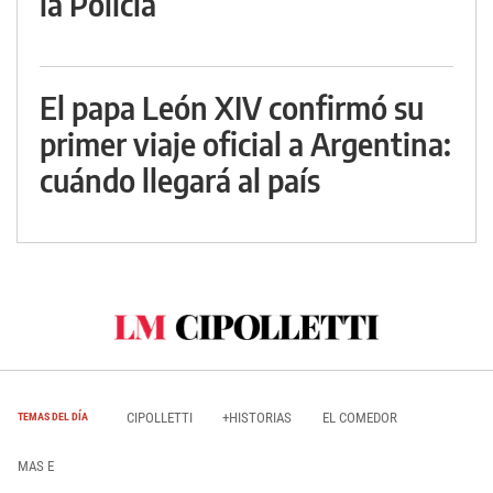
la Policía
El papa León XIV confirmó su
primer viaje oficial a Argentina:
cuándo llegará al país
CIPOLLETTI
+HISTORIAS
EL COMEDOR
TEMAS DEL DÍA
MAS E