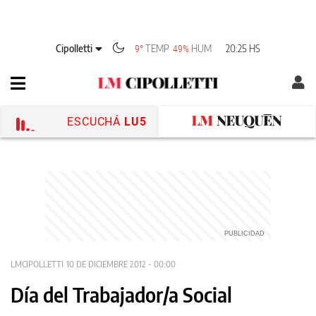
Cipolletti
TEMP
HUM
20:25 HS
9°
49%
ESCUCHÁ
LU5
LMCIPOLLETTI
10 DE DICIEMBRE 2012 - 00:00
Día del Trabajador/a Social