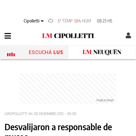
Cipolletti
TEMP
HUM
08:23 HS
5°
58%
ESCUCHÁ
LU5
LMCIPOLLETTI
04 DE DICIEMBRE 2012 - 00:00
Desvalijaron a responsable de