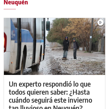
Neuquén
Un experto respondió lo que
todos quieren saber: ¿Hasta
cuándo seguirá este invierno
tan lluvioso en Neuquén?