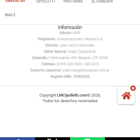
CIPOLLETTI
+HISTORIAS
EL COMEDOR
TEMAS DEL DÍA
MAS E
Información
Edición:
6949
Propietario:
Comunicaciones y Medios S.A
Director:
Juan Carlos Schroeder
Editor General:
Ángel Casagrande
Domicilio:
Fotheringham 445, Neuquén (CP 8300)
Teléfono:
(0299) 449 0400 / 449 0410
Contacto comercial:
publicidad@lmneuquen.com.ar
Registro DNA: 123442625
Copyright
LMCipolletti.com
© 2026,
Todos los derechos reservados