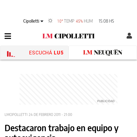
Cipolletti
TEMP
HUM
15:08 HS
10°
45%
ESCUCHÁ
LU5
LMCIPOLLETTI
24 DE FEBRERO 2011 - 21:00
Destacaron trabajo en equipo y