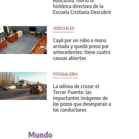
educativa: murió la
histórica directora de la
Escuela Cristiana Descubrir
JUDICIALES
Cayó por un robo a mano
armada y quedó preso por
antecedentes: tiene cuatro
causas abiertas
FOTOGALERÍA
La odisea de cruzar el
Tercer Puente: las
impactantes imágenes de
los pozos que desesperan a
los conductores
Mundo