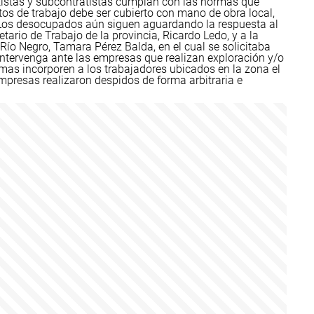
tistas y subcontratistas cumplan con las normas que
os de trabajo debe ser cubierto con mano de obra local,
Los desocupados aún siguen aguardando la respuesta al
tario de Trabajo de la provincia, Ricardo Ledo, y a la
Río Negro, Tamara Pérez Balda, en el cual se solicitaba
 intervenga ante las empresas que realizan exploración y/o
smas incorporen a los trabajadores ubicados en la zona el
empresas realizaron despidos de forma arbitraria e