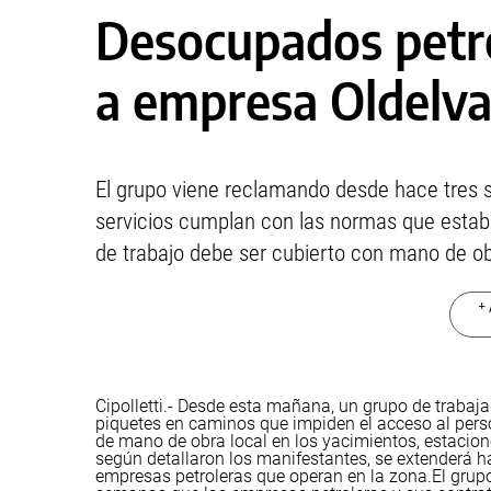
Desocupados petro
a empresa Oldelva
El grupo viene reclamando desde hace tres 
servicios cumplan con las normas que estab
de trabajo debe ser cubierto con mano de ob
+ 
Cipolletti.- Desde esta mañana, un grupo de traba
piquetes en caminos que impiden el acceso al perso
de mano de obra local en los yacimientos, estacion
según detallaron los manifestantes, se extenderá 
empresas petroleras que operan en la zona.
El grup