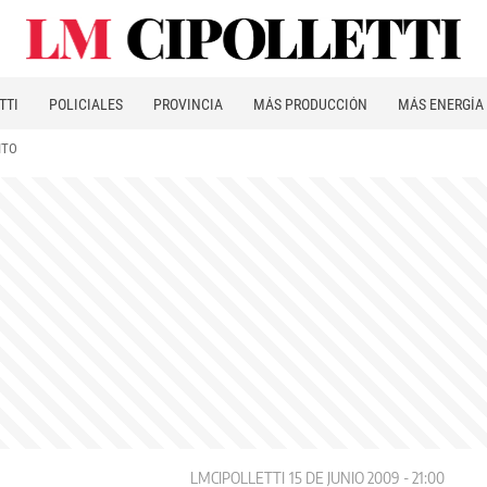
TTI
POLICIALES
PROVINCIA
MÁS PRODUCCIÓN
MÁS ENERGÍA
ITO
LMCIPOLLETTI
15 DE JUNIO 2009 - 21:00