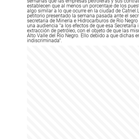
semanas que las empresas petroleras y sus contra
establecen que al menos un porcentaje de los puest
algo similar a lo que ocurre en la ciudad de Catriel.
petitorio presentado la semana pasada ante el secre
secretaria de Minería e Hidrocarburos de Río Negro 
una audiencia "a los efectos de que esa Secretaría
extracción de petróleo, con el objeto de que las mi
Alto Valle del Río Negro. Ello debido a que dichas 
indiscriminada".