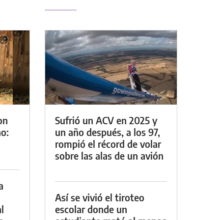
on
Sufrió un ACV en 2025 y
o:
un año después, a los 97,
rompió el récord de volar
sobre las alas de un avión
a
Así se vivió el tiroteo
l
escolar donde un