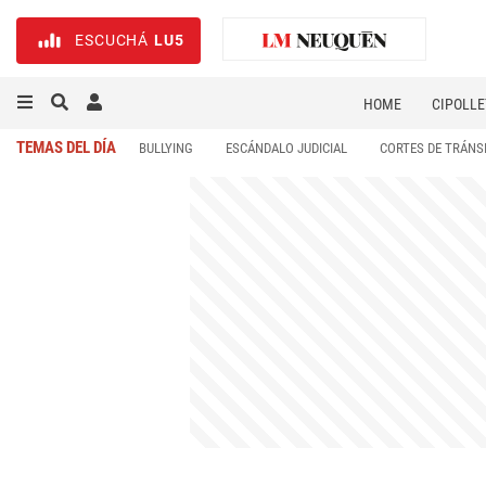
ESCUCHÁ
LU5
HOME
CIPOLLE
TEMAS DEL DÍA
BULLYING
ESCÁNDALO JUDICIAL
CORTES DE TRÁNS