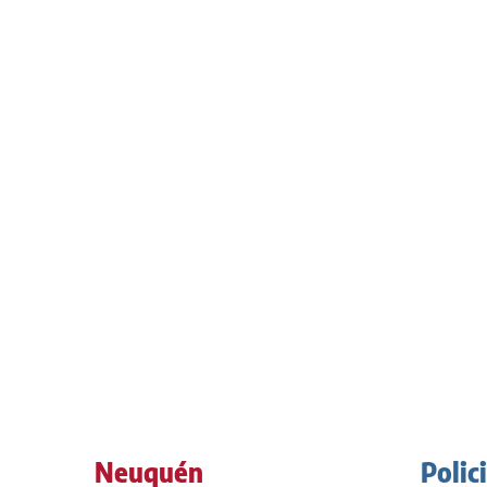
Neuquén
Polic