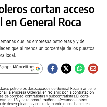
leros cortan acceso
l en General Roca
semanas que las empresas petroleras y y de
lecen que al menos un porcentaje de los puestos
ra local.
Agregar LMCipolletti.com
en
jadores petroleros desocupados de General Roca mantiene
nal la empresa Oldelval, en reclamo por la contratación
es de bombeo, contratistas y subcontratistas.
El corte,
hasta las 18 y se retomará mañana afectando a otras
o de desempleados viene reclamando desde hace tres