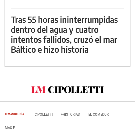
Tras 55 horas ininterrumpidas
dentro del agua y cuatro
intentos fallidos, cruzó el mar
Báltico e hizo historia
CIPOLLETTI
+HISTORIAS
EL COMEDOR
TEMAS DEL DÍA
MAS E