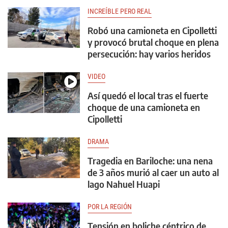
INCREÍBLE PERO REAL
Robó una camioneta en Cipolletti
y provocó brutal choque en plena
persecución: hay varios heridos
VIDEO
Así quedó el local tras el fuerte
choque de una camioneta en
Cipolletti
DRAMA
Tragedia en Bariloche: una nena
de 3 años murió al caer un auto al
lago Nahuel Huapi
POR LA REGIÓN
Tensión en boliche céntrico de