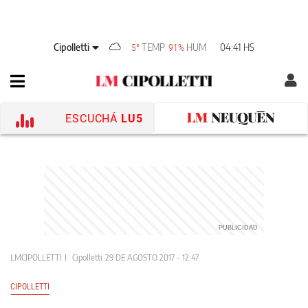
Cipolletti
TEMP
HUM
04:41 HS
5°
91%
ESCUCHÁ
LU5
LMCIPOLLETTI
Cipolletti
29 DE AGOSTO 2017 - 12:47
CIPOLLETTI