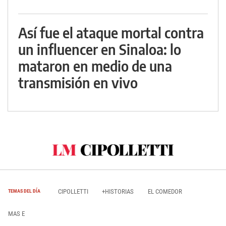
Así fue el ataque mortal contra
un influencer en Sinaloa: lo
mataron en medio de una
transmisión en vivo
CIPOLLETTI
+HISTORIAS
EL COMEDOR
TEMAS DEL DÍA
MAS E