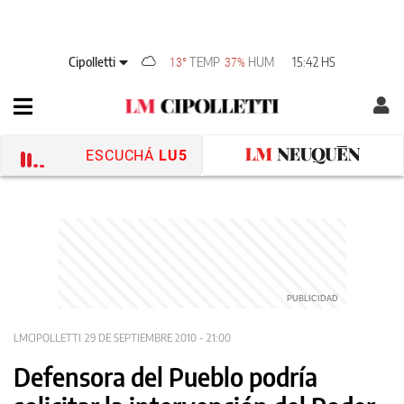
Cipolletti
TEMP
HUM
15:42 HS
13°
37%
ESCUCHÁ
LU5
LMCIPOLLETTI
29 DE SEPTIEMBRE 2010 - 21:00
Defensora del Pueblo podría