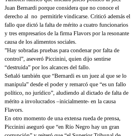
Juan Bernardi porque considera que no conoce el
derecho al no permitirle vindicarse. Criticó además el
fallo que dictó la falta de mérito a cuatro funcionarios
y tres empresarios de la firma Flavors por la resonante
causa de los alimentos sociales.
”Hay sobradas pruebas para condenar por falta de
control”, aseveró Piccinini, quien dijo sentirse
“destruida” por los alcances del fallo.
Señaló también que “Bernardi es un juez al que se lo
manipula” desde el poder y remarcó que “es un fallo
político, no jurídico”, aludiendo al dictado de falta de
mérito a involucrados –inicialmente- en la causa
Flavors.
En otro momento de una extensa rueda de prensa,
Piccinini aseguró que “en Río Negro hay un gran
corrupción” y reiteró que “el Superior Tribunal de