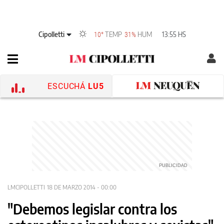
Cipolletti
TEMP
HUM
13:55 HS
10°
31%
ESCUCHÁ
LU5
LMCIPOLLETTI
18 DE MARZO 2014 - 00:00
"Debemos legislar contra los