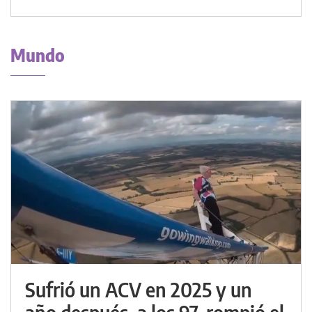
Mundo
Sufrió un ACV en 2025 y un