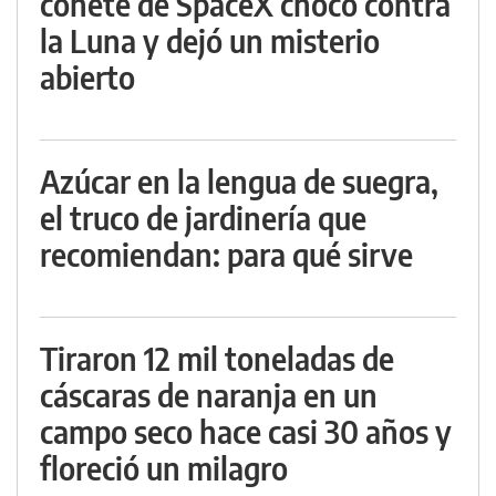
cohete de SpaceX chocó contra
la Luna y dejó un misterio
abierto
Azúcar en la lengua de suegra,
el truco de jardinería que
recomiendan: para qué sirve
Tiraron 12 mil toneladas de
cáscaras de naranja en un
campo seco hace casi 30 años y
floreció un milagro