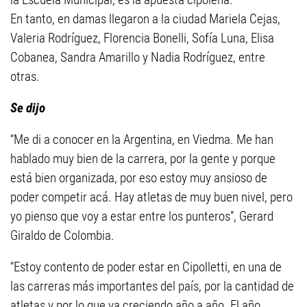
En tanto, en damas llegaron a la ciudad Mariela Cejas,
Valeria Rodríguez, Florencia Bonelli, Sofía Luna, Elisa
Cobanea, Sandra Amarillo y Nadia Rodríguez, entre
otras.
Se dijo
“Me di a conocer en la Argentina, en Viedma. Me han
hablado muy bien de la carrera, por la gente y porque
está bien organizada, por eso estoy muy ansioso de
poder competir acá. Hay atletas de muy buen nivel, pero
yo pienso que voy a estar entre los punteros”, Gerard
Giraldo de Colombia.
“Estoy contento de poder estar en Cipolletti, en una de
las carreras más importantes del país, por la cantidad de
atletas y por lo que va creciendo año a año. El año