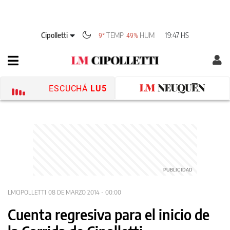
Cipolletti
TEMP
HUM
19:47 HS
9°
49%
ESCUCHÁ
LU5
LMCIPOLLETTI
08 DE MARZO 2014 - 00:00
Cuenta regresiva para el inicio de