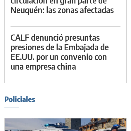
circulación en gran parte de
Neuquén: las zonas afectadas
CALF denunció presuntas
presiones de la Embajada de
EE.UU. por un convenio con
una empresa china
Policiales