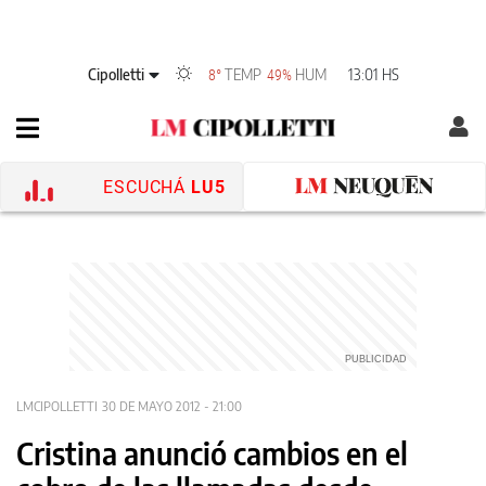
Cipolletti
TEMP
HUM
13:01 HS
8°
49%
ESCUCHÁ
LU5
LMCIPOLLETTI
30 DE MAYO 2012 - 21:00
Cristina anunció cambios en el