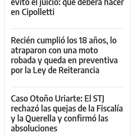
evitó el juicio: qué deberá hacer
en Cipolletti
Recién cumplió los 18 años, lo
atraparon con una moto
robada y queda en preventiva
por la Ley de Reiterancia
Caso Otoño Uriarte: El STJ
rechazó las quejas de la Fiscalía
y la Querella y confirmó las
absoluciones