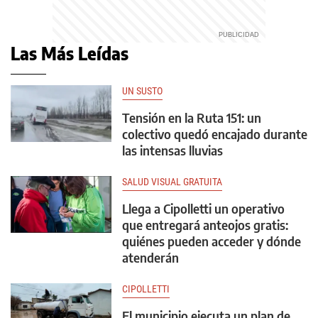
Las Más Leídas
UN SUSTO
Tensión en la Ruta 151: un
colectivo quedó encajado durante
las intensas lluvias
SALUD VISUAL GRATUITA
Llega a Cipolletti un operativo
que entregará anteojos gratis:
quiénes pueden acceder y dónde
atenderán
CIPOLLETTI
El municipio ejecuta un plan de