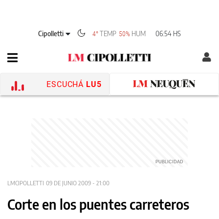
Cipolletti
TEMP
HUM
06:54 HS
4°
50%
ESCUCHÁ
LU5
LMCIPOLLETTI
09 DE JUNIO 2009 - 21:00
Corte en los puentes carreteros