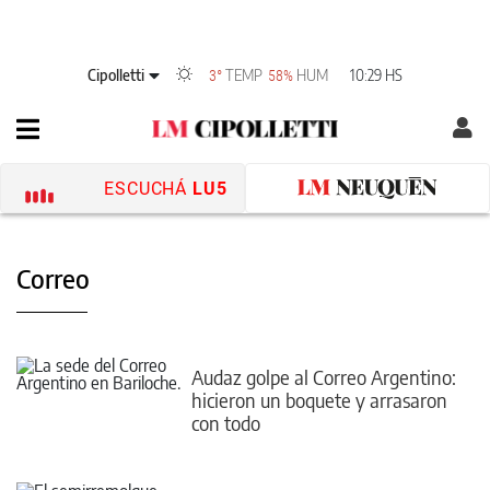
Cipolletti
TEMP
HUM
10:29 HS
3°
58%
ESCUCHÁ
LU5
Correo
Audaz golpe al Correo Argentino:
hicieron un boquete y arrasaron
con todo