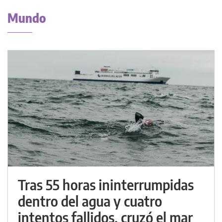
Mundo
Tras 55 horas ininterrumpidas
dentro del agua y cuatro
intentos fallidos, cruzó el mar