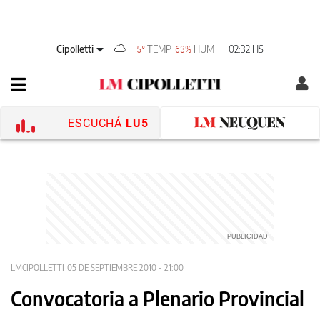
Cipolletti
TEMP
HUM
02:32 HS
5°
63%
ESCUCHÁ
LU5
LMCIPOLLETTI
05 DE SEPTIEMBRE 2010 - 21:00
Convocatoria a Plenario Provincial