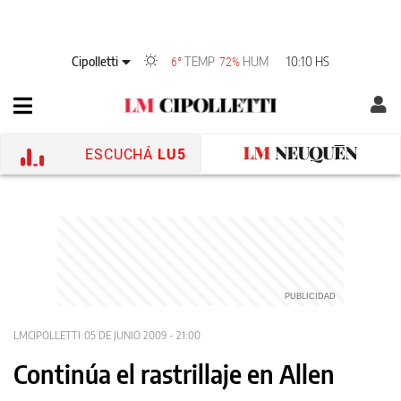
Cipolletti
TEMP
HUM
10:10 HS
6°
72%
ESCUCHÁ
LU5
LMCIPOLLETTI
05 DE JUNIO 2009 - 21:00
Continúa el rastrillaje en Allen