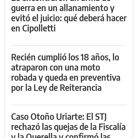
guerra en un allanamiento y
evitó el juicio: qué deberá hacer
en Cipolletti
Recién cumplió los 18 años, lo
atraparon con una moto
robada y queda en preventiva
por la Ley de Reiterancia
Caso Otoño Uriarte: El STJ
rechazó las quejas de la Fiscalía
y la Querella y confirmó las