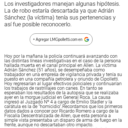
Los investigadores manejan algunas hipótesis.
La de robo estaría descartada ya que Adrián
Sánchez (la víctima) tenía sus pertenencias y
así fue posible reconocerlo.
+ Agregar LMCipolletti.com en
Hoy por la mañana la policía continuará avanzando con
las distintas líneas investigativas en el caso de la persona
hallada muerta en el canal principal en Allen. La víctima
Adrián Sánchez (51 años), se desempeñaba como
trabajador en una empresa de vigilancia privada y tenía su
puesto en una compañía petrolera y oriundo de Cipolletti.
Hoy regresarían al lugar efectivos policiales y continuarían
los trabajos de rastrillajes con canes.
En tanto se
esperaban los resultados de la autopsia que se realizaba
ayer en la morgue judicial en General Roca. La causa
ingresó al Juzgado Nº 4 a cargo de Emilio Stadler y la
carátula es la de “homicidio”.
Recordamos que los primeros
datos dados a conocer por Ricardo Romero a cargo de la
Fiscalía Descentralizada de Allen, que esta persona a
simple vista presentaba un disparo de arma de fuego en la
frente, aunque no descartaban otro impacto.