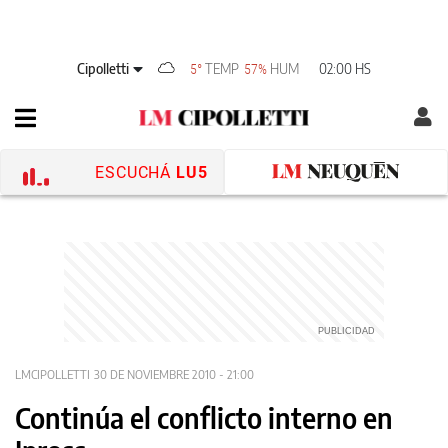
Cipolletti
TEMP
HUM
02:00 HS
5°
57%
ESCUCHÁ
LU5
LMCIPOLLETTI
30 DE NOVIEMBRE 2010 - 21:00
Continúa el conflicto interno en