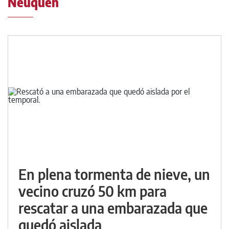
Neuquén
En plena tormenta de nieve, un
vecino cruzó 50 km para
rescatar a una embarazada que
quedó aislada