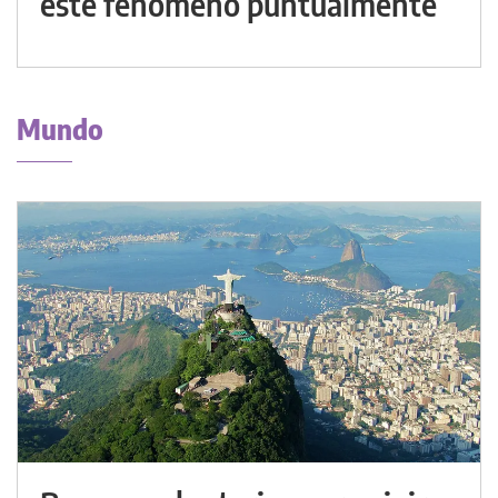
este fenómeno puntualmente
Mundo