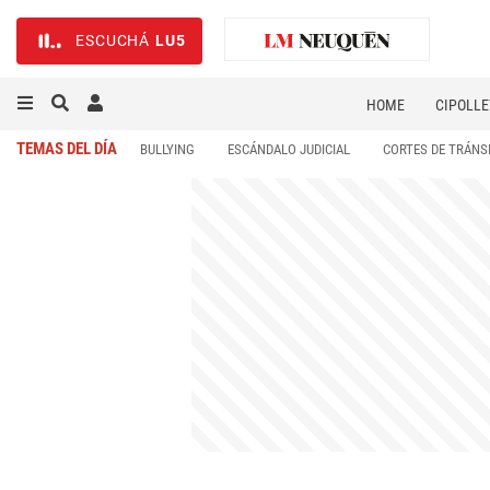
ESCUCHÁ
LU5
HOME
CIPOLLE
TEMAS DEL DÍA
BULLYING
ESCÁNDALO JUDICIAL
CORTES DE TRÁNS