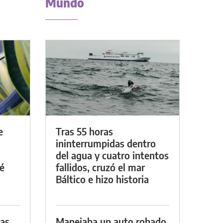
Mundo
e
Tras 55 horas
ininterrumpidas dentro
del agua y cuatro intentos
é
fallidos, cruzó el mar
Báltico e hizo historia
das
Manejaba un auto robado