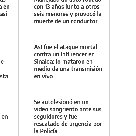
a en
con 13 años junto a otros
asi
seis menores y provocó la
muerte de un conductor
Así fue el ataque mortal
contra un influencer en
de
Sinaloa: lo mataron en
medio de una transmisión
asta
en vivo
Se autolesionó en un
video sangriento ante sus
 en
seguidores y fue
rescatado de urgencia por
la Policía