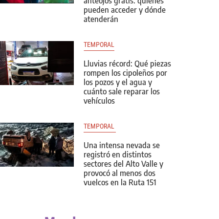
anteojos gratis: quiénes
pueden acceder y dónde
atenderán
TEMPORAL
Lluvias récord: Qué piezas
rompen los cipoleños por
los pozos y el agua y
cuánto sale reparar los
vehículos
TEMPORAL 
Una intensa nevada se
registró en distintos
sectores del Alto Valle y
provocó al menos dos
vuelcos en la Ruta 151