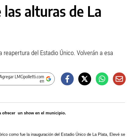
las alturas de La
a reapertura del Estadio Único. Volverán a esa
Agregar LMCipolletti.com
en
ra ofrecer un show en el municipio.
órico como fue la inauguración del Estadio Único de La Plata, Elevé se