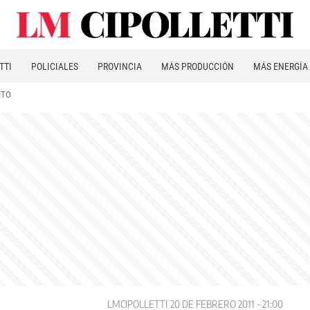
TTI
POLICIALES
PROVINCIA
MÁS PRODUCCIÓN
MÁS ENERGÍA
ITO
LMCIPOLLETTI
20 DE FEBRERO 2011 - 21:00