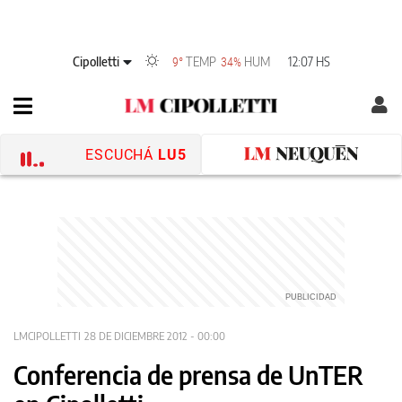
Cipolletti
TEMP
HUM
12:07 HS
9°
34%
ESCUCHÁ
LU5
LMCIPOLLETTI
28 DE DICIEMBRE 2012 - 00:00
Conferencia de prensa de UnTER