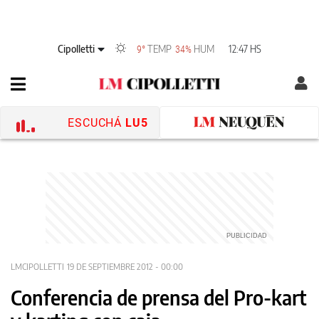
Cipolletti
TEMP
HUM
12:47 HS
9°
34%
ESCUCHÁ
LU5
LMCIPOLLETTI
19 DE SEPTIEMBRE 2012 - 00:00
Conferencia de prensa del Pro-kart