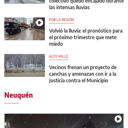
colectivo quedó encajado durante
las intensas lluvias
POR LA REGIÓN
Volvió la lluvia: el pronóstico para
el próximo trimestre que mete
miedo
ALTO VALLE
Vecinos frenan un proyecto de
canchas y amenazan con ir a la
Justicia contra el Municipio
Neuquén