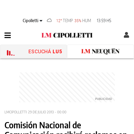
Cipolletti
TEMP
HUM
13:59 HS
12°
35%
ESCUCHÁ
LU5
LMCIPOLLETTI
29 DE JULIO 2013 - 00:00
Comisión Nacional de