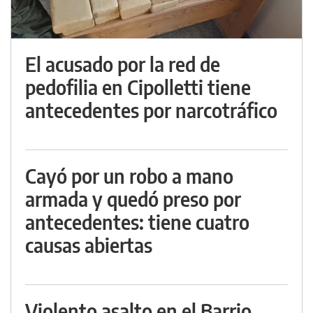
El acusado por la red de
pedofilia en Cipolletti tiene
antecedentes por narcotráfico
Cayó por un robo a mano
armada y quedó preso por
antecedentes: tiene cuatro
causas abiertas
Violento asalto en el Barrio