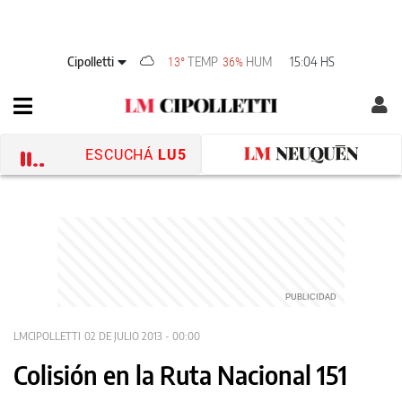
Cipolletti
TEMP
HUM
15:04 HS
13°
36%
ESCUCHÁ
LU5
LMCIPOLLETTI
02 DE JULIO 2013 - 00:00
Colisión en la Ruta Nacional 151