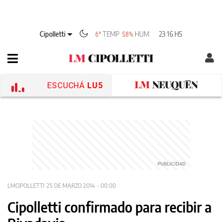
Cipolletti
TEMP
HUM
23:16 HS
6°
58%
ESCUCHÁ
LU5
LMCIPOLLETTI
25 DE MARZO 2014 - 00:00
Cipolletti confirmado para recibir a