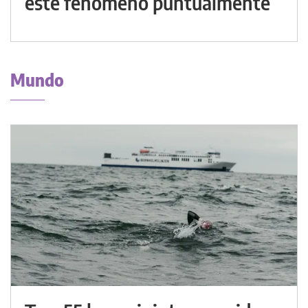
este fenómeno puntualmente
Mundo