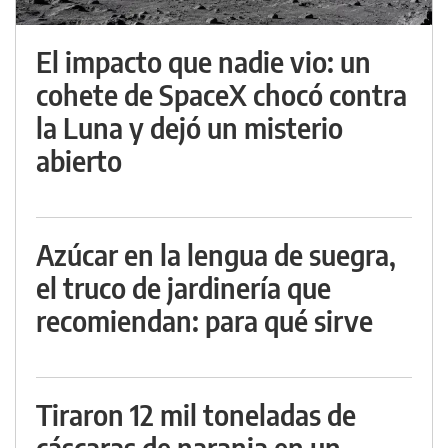
El impacto que nadie vio: un
cohete de SpaceX chocó contra
la Luna y dejó un misterio
abierto
Azúcar en la lengua de suegra,
el truco de jardinería que
recomiendan: para qué sirve
Tiraron 12 mil toneladas de
cáscaras de naranja en un