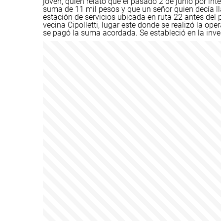
joven, quien relató que el pasado 2 de junio por int
suma de 11 mil pesos y que un señor quien decía l
estación de servicios ubicada en ruta 22 antes del
vecina Cipolletti, lugar este donde se realizó la op
se pagó la suma acordada. Se estableció en la inves