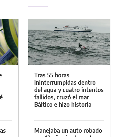
e
Tras 55 horas
ininterrumpidas dentro
del agua y cuatro intentos
é
fallidos, cruzó el mar
Báltico e hizo historia
das
Manejaba un auto robado