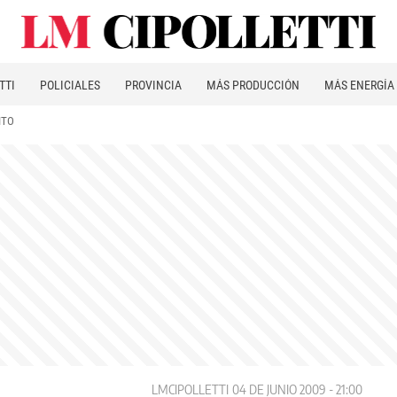
TTI
POLICIALES
PROVINCIA
MÁS PRODUCCIÓN
MÁS ENERGÍA
ITO
LMCIPOLLETTI
04 DE JUNIO 2009 - 21:00