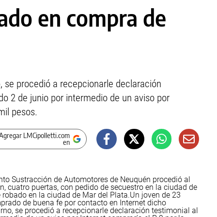
fado en compra de
, se procedió a recepcionarle declaración
ado 2 de junio por intermedio de un aviso por
mil pesos.
Agregar LMCipolletti.com
en
ento Sustracción de Automotores de Neuquén procedió al
án, cuatro puertas, con pedido de secuestro en la ciudad de
 robado en la ciudad de Mar del Plata.
Un joven de 23
mprado de buena fe por contacto en Internet dicho
rno, se procedió a recepcionarle declaración testimonial al