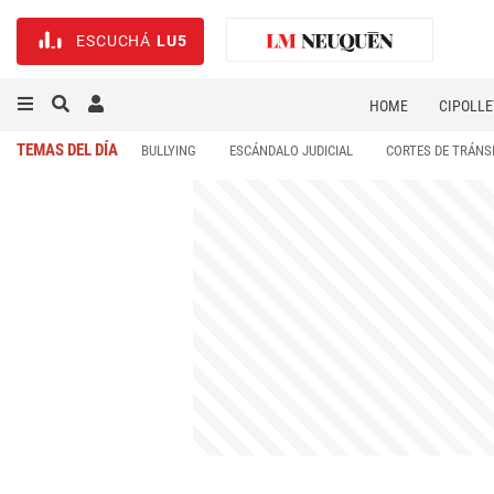
ESCUCHÁ
LU5
HOME
CIPOLLE
TEMAS DEL DÍA
BULLYING
ESCÁNDALO JUDICIAL
CORTES DE TRÁNS