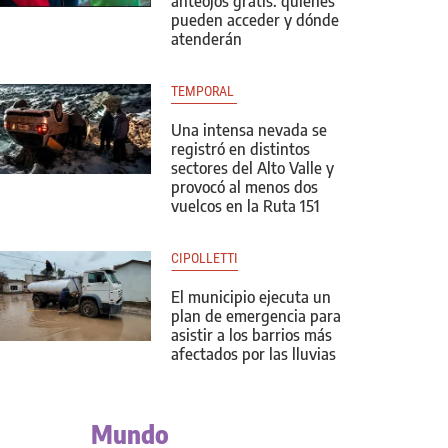
anteojos gratis: quiénes
pueden acceder y dónde
atenderán
TEMPORAL 
Una intensa nevada se
registró en distintos
sectores del Alto Valle y
provocó al menos dos
vuelcos en la Ruta 151
CIPOLLETTI
El municipio ejecuta un
plan de emergencia para
asistir a los barrios más
afectados por las lluvias
Mundo