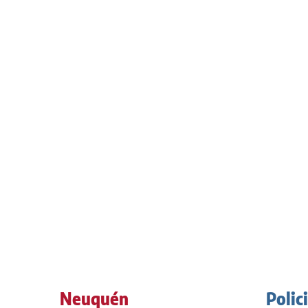
Neuquén
Polic