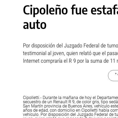
Cipoleño fue esta
auto
Por disposición del Juzgado Federal de turno
testimonial al joven, quien relató que el pas
Internet compraría el R 9 por la suma de 11 
+ 
Cipolletti.- Durante la mañana de hoy el Departam
secuestro de un Renault R 9, de color gris, tipo sed
San Martín provincia de Buenos Aires, vehículo este
años de edad, con domicilio en Cipolletti había co
vehículo.
Por disposición del Juzgado Federal de tu