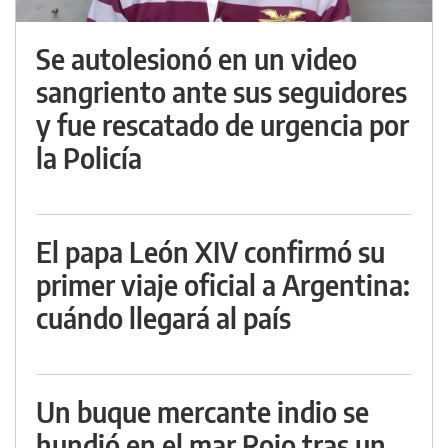
Se autolesionó en un video
sangriento ante sus seguidores
y fue rescatado de urgencia por
la Policía
El papa León XIV confirmó su
primer viaje oficial a Argentina:
cuándo llegará al país
Un buque mercante indio se
hundió en el mar Rojo tras un