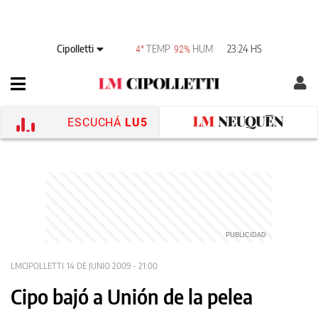
Cipolletti
TEMP
HUM
23:24 HS
4°
92%
ESCUCHÁ
LU5
LMCIPOLLETTI
14 DE JUNIO 2009 - 21:00
Cipo bajó a Unión de la pelea