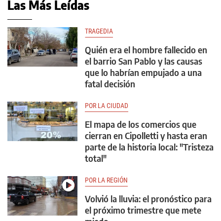
Las Más Leídas
TRAGEDIA
Quién era el hombre fallecido en
el barrio San Pablo y las causas
que lo habrían empujado a una
fatal decisión
POR LA CIUDAD
El mapa de los comercios que
cierran en Cipolletti y hasta eran
parte de la historia local: "Tristeza
total"
POR LA REGIÓN
Volvió la lluvia: el pronóstico para
el próximo trimestre que mete