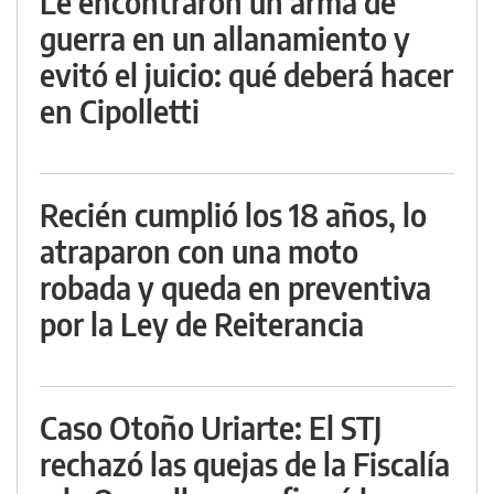
Le encontraron un arma de
guerra en un allanamiento y
evitó el juicio: qué deberá hacer
en Cipolletti
Recién cumplió los 18 años, lo
atraparon con una moto
robada y queda en preventiva
por la Ley de Reiterancia
Caso Otoño Uriarte: El STJ
rechazó las quejas de la Fiscalía