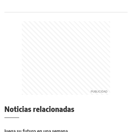
Noticias relacionadas
Juega su futuro en una semana