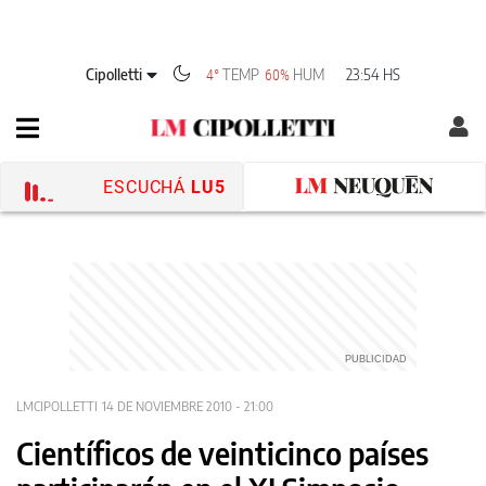
Cipolletti
TEMP
HUM
23:54 HS
4°
60%
ESCUCHÁ
LU5
LMCIPOLLETTI
14 DE NOVIEMBRE 2010 - 21:00
Científicos de veinticinco países