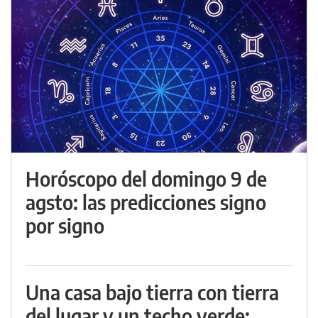
Horóscopo del domingo 9 de
agsto: las predicciones signo
por signo
Una casa bajo tierra con tierra
del lugar y un techo verde: