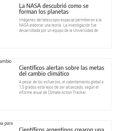
La NASA descubrió como se
forman los planetas
Imágenes del telescopio espacial permitieron a la
NASA elaborar una teoría. La investigación fue
desarrollada por un equipo de la Universidad de
Texas.
Científicos alertan sobre las metas
del cambio climático
A pesar de los esfuerzos, el calentamiento global a
1,5 grados está lejos de ser alcanzado, según el
informe anual de Climate Action Tracker.
Científicos argentinos crearon una