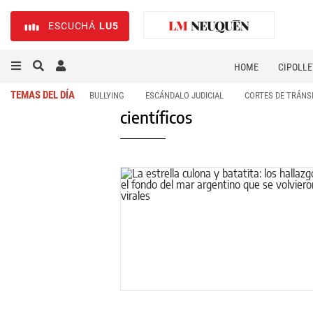
ESCUCHÁ
LU5
HOME
CIPOLLE
TEMAS DEL DÍA
BULLYING
ESCÁNDALO JUDICIAL
CORTES DE TRÁNS
científicos