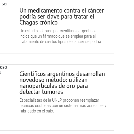
Un medicamento contra el cáncer
podría ser clave para tratar el
Chagas crónico
Un estudio liderado por científicos argentinos
indica que un fármaco que se emplea para el
tratamiento de ciertos tipos de cáncer se podría
reposicionar para combatir esa grave patología.
Científicos argentinos desarrollan
novedoso método: utilizan
nanopartículas de oro para
detectar tumores
Especialistas de la UNLP proponen reemplazar
técnicas costosas con un sistema más accesible y
fabricado en el país.