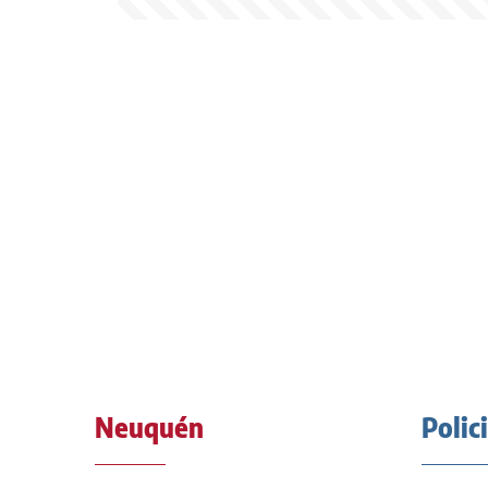
Neuquén
Polic