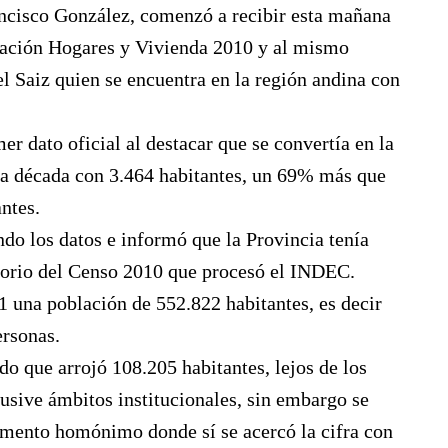
ancisco González, comenzó a recibir esta mañana
blación Hogares y Vivienda 2010 y al mismo
l Saiz quien se encuentra en la región andina con
er dato oficial al destacar que se convertía en la
ma década con 3.464 habitantes, un 69% más que
ntes.
do los datos e informó que la Provincia tenía
isorio del Censo 2010 que procesó el INDEC.
1 una población de 552.822 habitantes, es decir
ersonas.
do que arrojó 108.205 habitantes, lejos de los
usive ámbitos institucionales, sin embargo se
amento homónimo donde sí se acercó la cifra con