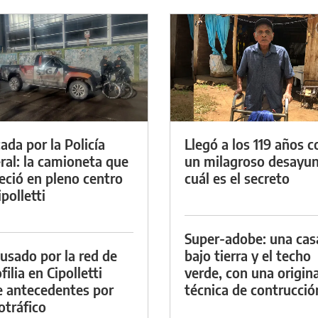
ada por la Policía
Llegó a los 119 años c
ral: la camioneta que
un milagroso desayun
eció en pleno centro
cuál es el secreto
polletti
Super-adobe: una cas
cusado por la red de
bajo tierra y el techo
ilia en Cipolletti
verde, con una origina
e antecedentes por
técnica de contrucció
otráfico