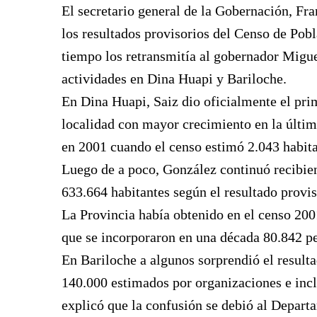
El secretario general de la Gobernación, Fr
los resultados provisorios del Censo de Po
tiempo los retransmitía al gobernador Migue
actividades en Dina Huapi y Bariloche.
En Dina Huapi, Saiz dio oficialmente el prim
localidad con mayor crecimiento en la últi
en 2001 cuando el censo estimó 2.043 habita
Luego de a poco, González continuó recibien
633.664 habitantes según el resultado prov
La Provincia había obtenido en el censo 200
que se incorporaron en una década 80.842 p
En Bariloche a algunos sorprendió el resulta
140.000 estimados por organizaciones e incl
explicó que la confusión se debió al Depart