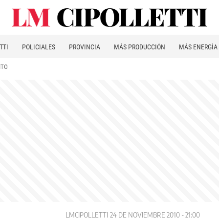
TTI
POLICIALES
PROVINCIA
MÁS PRODUCCIÓN
MÁS ENERGÍA
ITO
LMCIPOLLETTI
24 DE NOVIEMBRE 2010 - 21:00