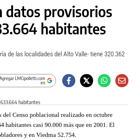
 datos provisorios
33.664 habitantes
 de las localidades del Alto Valle- tiene 320.362
Agregar LMCipolletti.com
en
es del Censo poblacional realizado en octubre
4 habitantes casi 90.000 más que en 2001. El
obladores y en Viedma 52.754.