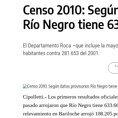
Censo 2010: Según
Río Negro tiene 6
El Departamento Roca –que incluye la mayoría
habitantes contra 281.653 del 2001.
+ 
Cipolletti.- Los primeros resultados oficial
pasado arrojaron que Río Negro tiene 633.66
relevamiento en Bariloche arrojó 108.205 p