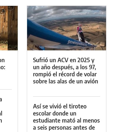
on
Sufrió un ACV en 2025 y
o:
un año después, a los 97,
rompió el récord de volar
sobre las alas de un avión
a
Así se vivió el tiroteo
l
escolar donde un
n
estudiante mató al menos
a seis personas antes de