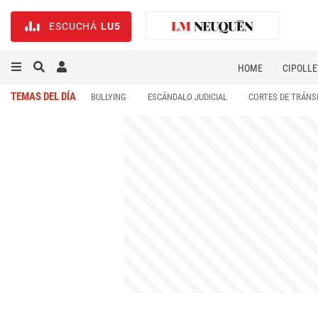
ESCUCHÁ
LU5
HOME
CIPOLLE
TEMAS DEL DÍA
BULLYING
ESCÁNDALO JUDICIAL
CORTES DE TRÁNS