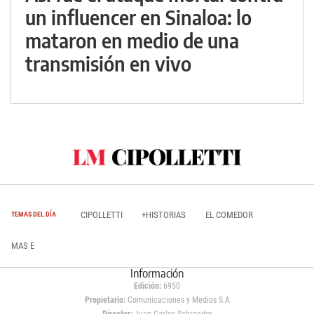
un influencer en Sinaloa: lo
mataron en medio de una
transmisión en vivo
CIPOLLETTI
+HISTORIAS
EL COMEDOR
TEMAS DEL DÍA
MAS E
Información
Edición:
6950
Propietario:
Comunicaciones y Medios S.A