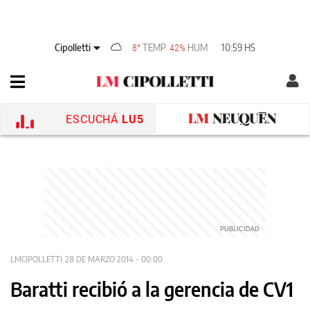
Cipolletti
TEMP
HUM
10:59 HS
8°
42%
ESCUCHÁ
LU5
LMCIPOLLETTI
28 DE MARZO 2014 - 00:00
Baratti recibió a la gerencia de CV1