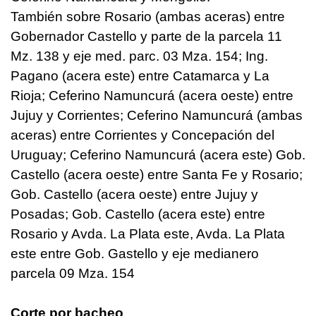
También sobre Rosario (ambas aceras) entre
Gobernador Castello y parte de la parcela 11
Mz. 138 y eje med. parc. 03 Mza. 154; Ing.
Pagano (acera este) entre Catamarca y La
Rioja; Ceferino Namuncurá (acera oeste) entre
Jujuy y Corrientes; Ceferino Namuncurá (ambas
aceras) entre Corrientes y Concepación del
Uruguay; Ceferino Namuncurá (acera este) Gob.
Castello (acera oeste) entre Santa Fe y Rosario;
Gob. Castello (acera oeste) entre Jujuy y
Posadas; Gob. Castello (acera este) entre
Rosario y Avda. La Plata este, Avda. La Plata
este entre Gob. Gastello y eje medianero
parcela 09 Mza. 154
Corte por bacheo