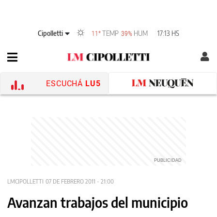
Cipolletti
TEMP
HUM
17:13 HS
11°
39%
ESCUCHÁ
LU5
LMCIPOLLETTI
07 DE FEBRERO 2011 - 21:00
Avanzan trabajos del municipio