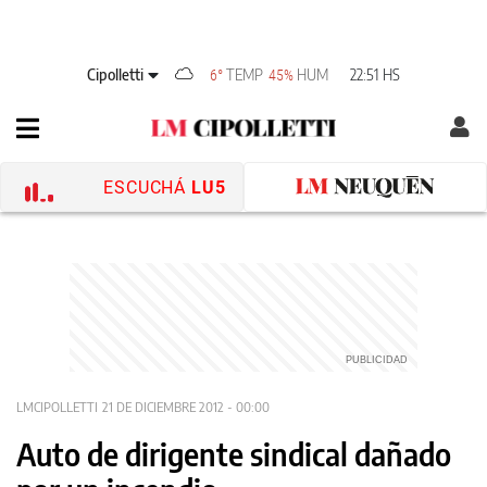
Cipolletti
TEMP
HUM
22:51 HS
6°
45%
ESCUCHÁ
LU5
LMCIPOLLETTI
21 DE DICIEMBRE 2012 - 00:00
Auto de dirigente sindical dañado