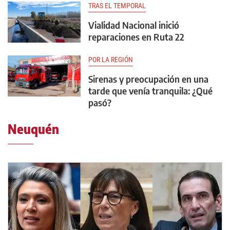
TRAS EL TEMPORAL
Vialidad Nacional inició
reparaciones en Ruta 22
POR LA REGIÓN
Sirenas y preocupación en una
tarde que venía tranquila: ¿Qué
pasó?
Neuquén