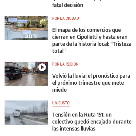
fatal decisión
POR LA CIUDAD
El mapa de los comercios que
cierran en Cipolletti y hasta eran
parte de la historia local: "Tristeza
total"
POR LA REGIÓN
Volvió la lluvia: el pronóstico para
el próximo trimestre que mete
miedo
UN SUSTO
Tensión en la Ruta 151: un
colectivo quedó encajado durante
las intensas lluvias